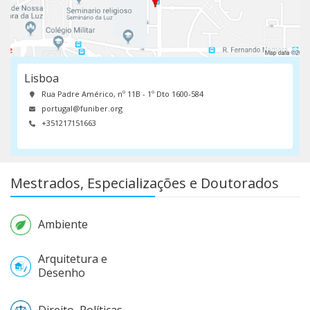
Lisboa
Rua Padre Américo, nº 11B - 1º Dto 1600-584
portugal@funiber.org
+351217151663
Mestrados, Especializações e Doutorados
Ambiente
Arquitetura e
Desenho