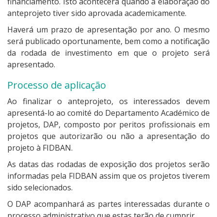
financiamento. Isto acontecerá quando a elaboração do
anteprojeto tiver sido aprovada academicamente.
Haverá um prazo de apresentação por ano. O mesmo
será publicado oportunamente, bem como a notificação
da rodada de investimento em que o projeto será
apresentado.
Processo de aplicação
Ao finalizar o anteprojeto, os interessados devem
apresentá-lo ao comité do Departamento Académico de
projetos, DAP, composto por peritos profissionais em
projetos que autorizarão ou não a apresentação do
projeto à FIDBAN.
As datas das rodadas de exposição dos projetos serão
informadas pela FIDBAN assim que os projetos tiverem
sido selecionados.
O DAP acompanhará as partes interessadas durante o
processo administrativo que estas terão de cumprir.