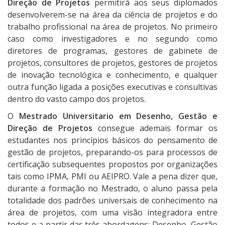
Direção de Projetos
permitirá aos seus diplomados
desenvolverem-se na área da ciência de projetos e do
trabalho profissional na área de projetos. No primeiro
caso como investigadores e no segundo como
diretores de programas, gestores de gabinete de
projetos, consultores de projetos, gestores de projetos
de inovação tecnológica e conhecimento, e qualquer
outra função ligada a posições executivas e consultivas
dentro do vasto campo dos projetos.
O
Mestrado Universitario em Desenho, Gestão e
Direção de Projetos
consegue ademais formar os
estudantes nos princípios básicos do pensamento de
gestão de projetos, preparando-os para processos de
certificação subsequentes propostos por organizações
tais como IPMA, PMI ou AEIPRO. Vale a pena dizer que,
durante a formação no Mestrado, o aluno passa pela
totalidade dos padrões universais de conhecimento na
área de projetos, com uma visão integradora entre
todos e a partir das três abordagens: Desenho, Gestão