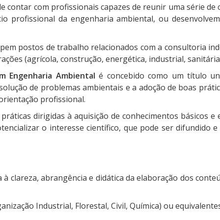
e contar com profissionais capazes de reunir uma série de 
cio profissional da engenharia ambiental, ou desenvolve
upem postos de trabalho relacionados com a consultoria i
ões (agrícola, construção, energética, industrial, sanitária)
em Engenharia Ambiental
é concebido como um título uni
 solução de problemas ambientais e a adoção de boas prát
rientação profissional.
práticas dirigidas à aquisição de conhecimentos básicos e
ncializar o interesse científico, que pode ser difundido e 
 clareza, abrangência e didática da elaboração dos conteú
ação Industrial, Florestal, Civil, Química) ou equivalente