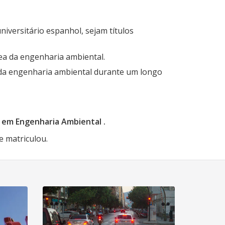
niversitário espanhol, sejam títulos
ea da engenharia ambiental.
 da engenharia ambiental durante um longo
o em Engenharia Ambiental
.
e matriculou.