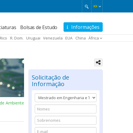
Informações
ciaturas
Bolsas de Estudo
 Rico
R. Dom.
Uruguai
Venezuela
EUA
China
África
Solicitação de
Informação
a de Ambiente