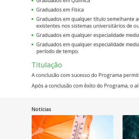
Graduados em Química
Graduados em Física
Graduados em qualquer título semelhante aos
existentes nos sistemas universitários de ou
Graduados em qualquer especialidade media
Graduados em qualquer especialidade media
período de tempo.
Titulação
A conclusão com sucesso do Programa permiti
Após a conclusão com êxito do Programa, o al
Notícias