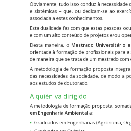
Obviamente, tudo isso conduz à necessidade d
e sistémicas – que, ou dedicam-se ao exercí
associada a estes conhecimentos.
Esta dualidade faz com que estas pessoas oc
e com um alto conteúdo de projetos e/ou operaç
Desta maneira, o
Mestrado Universitário 
orientada à formação de profissionais para a
de maneira que se trata de um mestrado com o
A metodologia de formação proposta integra 
das necessidades da sociedade, de modo a pote
aos estudos de doutorado.
A quién va dirigido
A metodologia de formação proposta, somada à
em Engenharia Ambiental
a:
Graduados em Engenharias (Agrónoma, Organiz