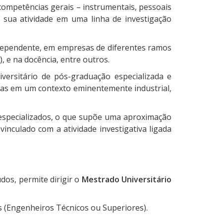
competências gerais – instrumentais, pessoais
m sua atividade em uma linha de investigação
ndependente, em empresas de diferentes ramos
, e na docência, entre outros.
versitário de pós-graduação especializada e
icas em um contexto eminentemente industrial,
 especializados, o que supõe uma aproximação
vinculado com a atividade investigativa ligada
dos, permite dirigir o
Mestrado Universitário
s (Engenheiros Técnicos ou Superiores).