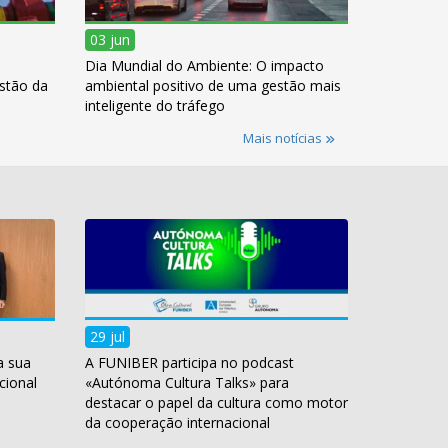
03 jun
Dia Mundial do Ambiente: O impacto
estão da
ambiental positivo de uma gestão mais
inteligente do tráfego
Mais notícias
29 jul
a sua
A FUNIBER participa no podcast
cional
«Autónoma Cultura Talks» para
destacar o papel da cultura como motor
da cooperação internacional