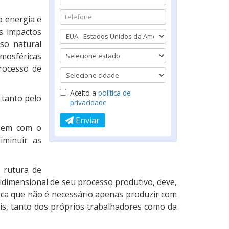
o energia e
s impactos
so natural
mosféricas
processo de
Aceito a
política de
 tanto pelo
privacidade
Enviar
upem com o
minuir as
 rutura de
idimensional de seu processo produtivo, deve,
ifica que não é necessário apenas produzir com
is, tanto dos próprios trabalhadores como da