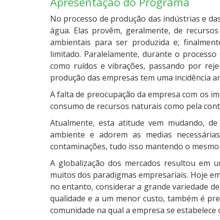
Apresentação do Programa
No processo de produção das indústrias e da
água. Elas provêm, geralmente, de recurso
ambientais para ser produzida e, finalme
limitado. Paralelamente, durante o process
como ruídos e vibrações, passando por rejei
produção das empresas tem uma incidência amb
A falta de preocupação da empresa com os im
consumo de recursos naturais como pela con
Atualmente, esta atitude vem mudando, d
ambiente e adorem as medias necessária
contaminações, tudo isso mantendo o mesmo n
A globalização dos mercados resultou em u
muitos dos paradigmas empresariais. Hoje em 
no entanto, considerar a grande variedade de 
qualidade e a um menor custo, também é prec
comunidade na qual a empresa se estabelece o