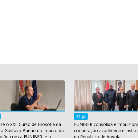
31 jul
se o XXII Curso de Filosofia da
FUNIBER consolida e impulsion
ão Gustavo Bueno no marco da
cooperação acadêmica e institu
ação com a FUNIBER e a
na República de Angola