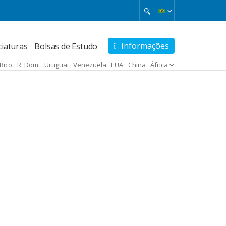
Informações
ciaturas
Bolsas de Estudo
 Rico
R. Dom.
Uruguai
Venezuela
EUA
China
África