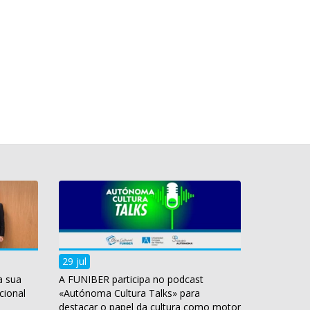
29 jul
a sua
A FUNIBER participa no podcast
cional
«Autónoma Cultura Talks» para
destacar o papel da cultura como motor