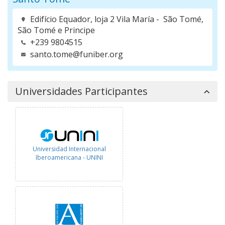
Edifício Equador, loja 2 Vila María - São Tomé,
São Tomé e Principe
+239 9804515
santo.tome@funiber.org
Universidades Participantes
Universidad Internacional
Iberoamericana - UNINI